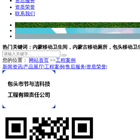
售后服务
资质荣誉
联系我们
热门关键词：内蒙移动卫生间，内蒙古移动厕所，包头移动卫
您的位置：
网站首页
>>
工程案例
新闻资讯
|
产品展厅
|
工程案例
|
售后服务
|
资质荣誉
|