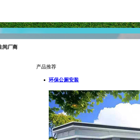
生间厂商
产品推荐
环保公厕安装