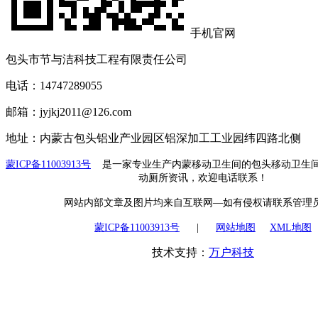
手机官网
包头市节与洁科技工程有限责任公司
电话：14747289055
邮箱：jyjkj2011@126.com
地址：内蒙古包头铝业产业园区铝深加工工业园纬四路北侧
蒙ICP备11003913号
是一家专业生产内蒙移动卫生间的包头移动卫生间
动厕所资讯，欢迎电话联系！
网站内部文章及图片均来自互联网—如有侵权请联系管理
蒙ICP备11003913号
|
网站地图
XML地图
技术支持：
万户科技