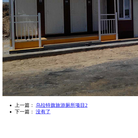
上一篇：
乌拉特旗旅游厕所项目2
下一篇：
没有了